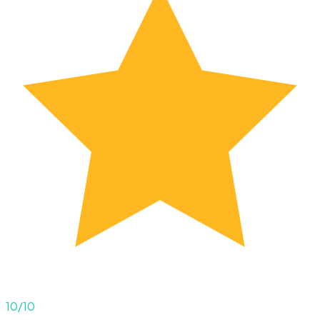
10
/10