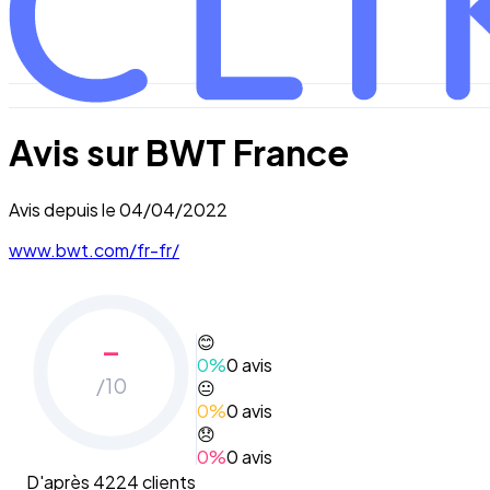
Avis sur
BWT France
Avis depuis le
04/04/2022
www.bwt.com/fr-fr/
-
😊
0
%
0
avis
/10
😐
0
%
0
avis
😞
0
%
0
avis
D'après 4224 clients