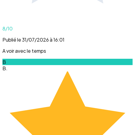
8
/10
Publié le 31/07/2026 à 16:01
A voir avec le temps
B
B.