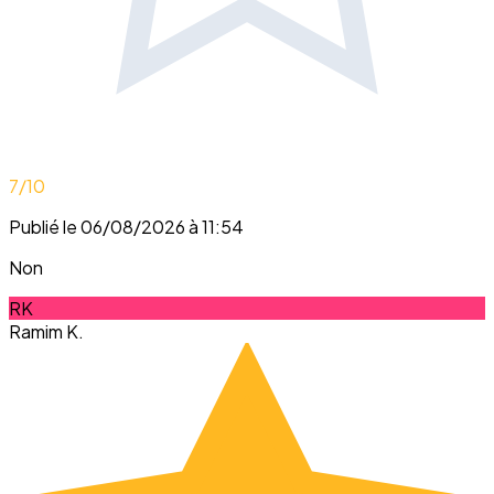
7
/10
Publié le 06/08/2026 à 11:54
Non
RK
Ramim K.