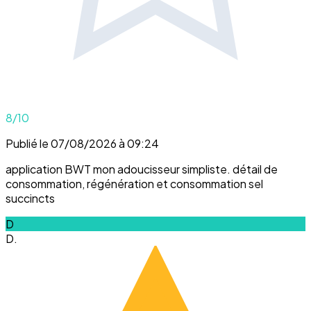
8
/10
Publié le 07/08/2026 à 09:24
application BWT mon adoucisseur simpliste. détail de
consommation, régénération et consommation sel
succincts
D
D.