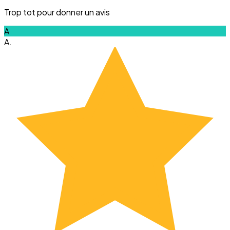
Trop tot pour donner un avis
A
A.