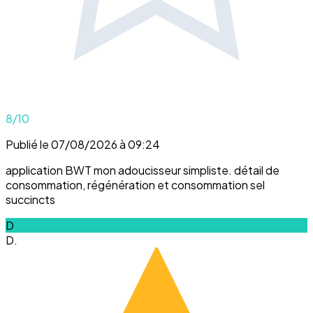
8
/10
Publié le 07/08/2026 à 09:24
application BWT mon adoucisseur simpliste. détail de
consommation, régénération et consommation sel
succincts
D
D.