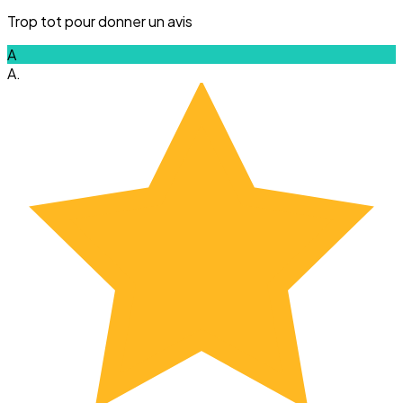
Trop tot pour donner un avis
A
A.