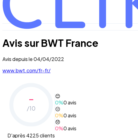
Avis sur
BWT France
Avis depuis le
04/04/2022
www.bwt.com/fr-fr/
-
😊
0
%
0
avis
/10
😐
0
%
0
avis
😞
0
%
0
avis
D'après 4225 clients