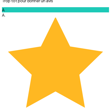
Trop tot pour donner un avis
A
A.