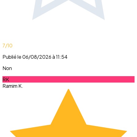
7
/10
Publié le 06/08/2026 à 11:54
Non
RK
Ramim K.