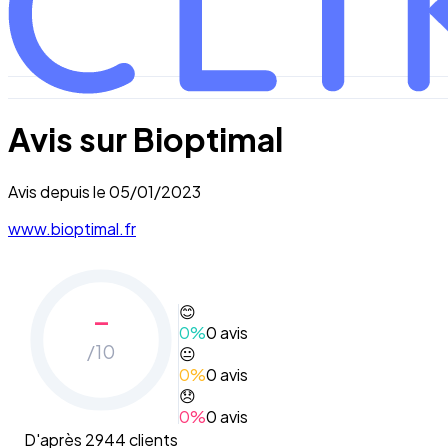
Avis sur
Bioptimal
Avis depuis le
05/01/2023
www.bioptimal.fr
-
😊
0
%
0
avis
/10
😐
0
%
0
avis
😞
0
%
0
avis
D'après 2944 clients