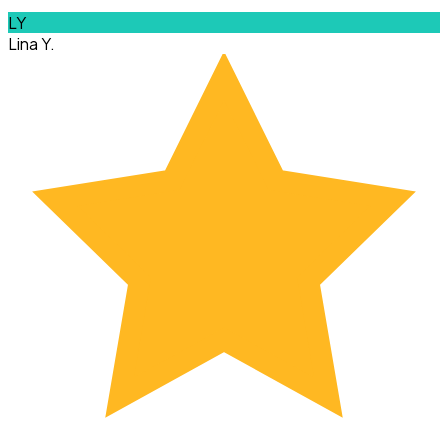
LY
Lina Y.