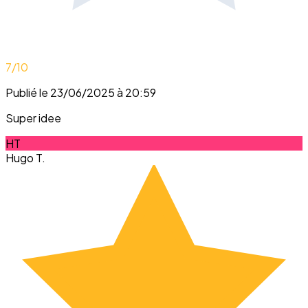
7
/10
Publié le 23/06/2025 à 20:59
Super idee
HT
Hugo T.