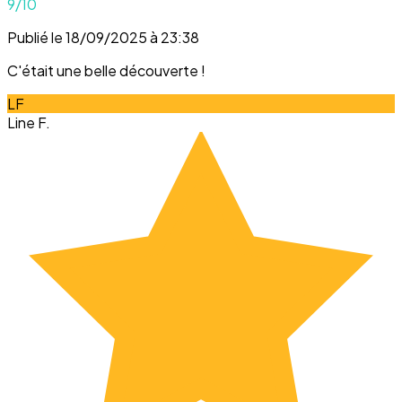
9
/10
Publié le 18/09/2025 à 23:38
C'était une belle découverte !
LF
Line F.