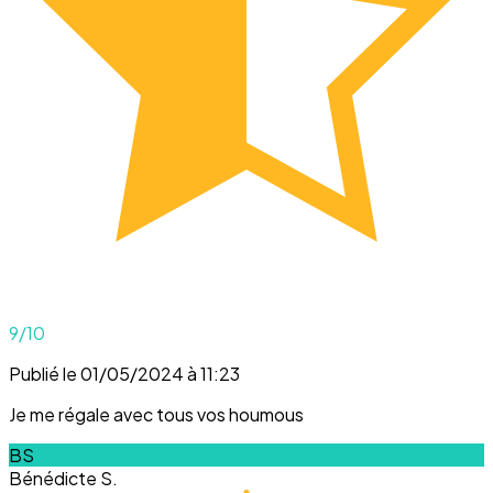
9
/10
Publié le 01/05/2024 à 11:23
Je me régale avec tous vos houmous
BS
Bénédicte S.