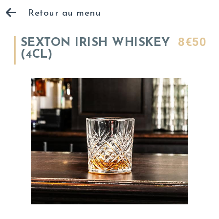
Retour au menu
8€50
SEXTON IRISH WHISKEY
(4CL)