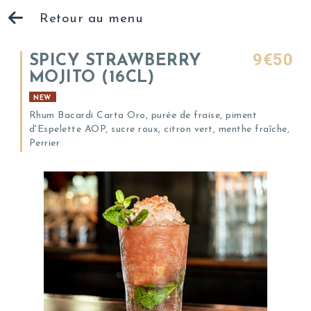
Retour au menu
9€50
SPICY STRAWBERRY
MOJITO (16CL)
NEW
Rhum Bacardi Carta Oro, purée de fraise, piment
d'Espelette AOP, sucre roux, citron vert, menthe fraîche,
Perrier