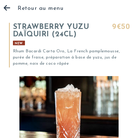
Retour au menu
9€50
STRAWBERRY YUZU
DAÏQUIRI (24CL)
NEW
Rhum Bacardi Carta Oro, La French pamplemousse,
purée de fraise, préparation à base de yuzu, jus de
pomme, noix de coco râpée