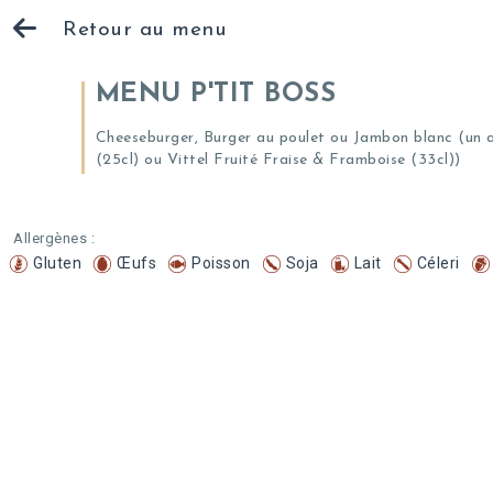
Retour au menu
MENU P'TIT BOSS
Cheeseburger, Burger au poulet ou Jambon blanc (un a
(25cl) ou Vittel Fruité Fraise & Framboise (33cl))
Allergènes :
Gluten
Œufs
Poisson
Soja
Lait
Céleri