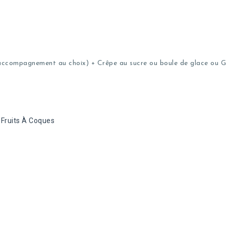
ccompagnement au choix) + Crêpe au sucre ou boule de glace ou Gl
Fruits À Coques