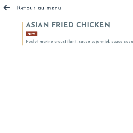
Retour au menu
ASIAN FRIED CHICKEN
NEW
Poulet mariné croustillant, sauce soja-miel, sauce coco