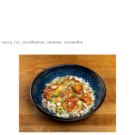
-curry, riz, cacahuètes, sésame, coriandre