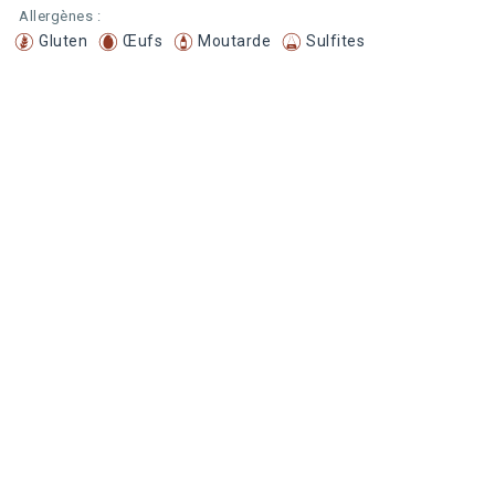
Allergènes :
Gluten
Œufs
Moutarde
Sulfites