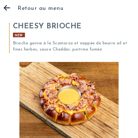
Retour au menu
CHEESY BRIOCHE
NEW
Brioche garnie à la Scamorza et nappée de beurre ail et
fines herbes, sauce Cheddar, poitrine fumée