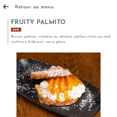
Retour au menu
FRUITY PALMITO
NEW
Biscuit palmier, crémeux au whiskey, pêches rôties au miel,
confiture d’abricot, sucre glace