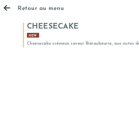
Retour au menu
CHEESECAKE
NEW
Cheesecake crémeux saveur Bièraubeurre, aux notes de c