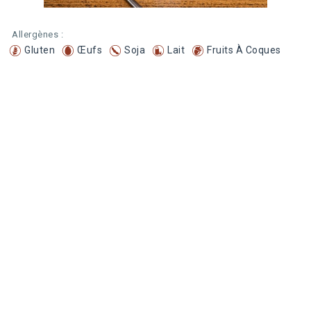
Allergènes :
Gluten
Œufs
Soja
Lait
Fruits À Coques