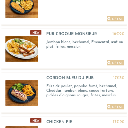
DÉTAIL
NEW
PUB CROQUE MONSIEUR
16€20
Jambon blanc, béchamel, Emmental, œuf au
plat, frites, mesclun
DÉTAIL
CORDON BLEU DU PUB
17€50
Filet de poulet, paprika fumé, béchamel,
Cheddar, jambon blanc, sauce tartare,
pickles d'oignons rouges, frites, mesclun
DÉTAIL
NEW
CHICKEN PIE
17€90