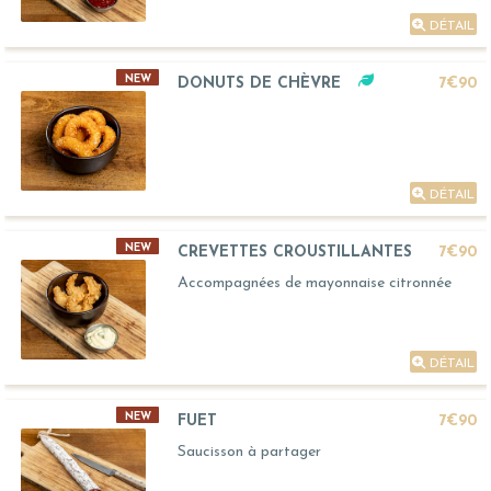
DÉTAIL
NEW
DONUTS DE CHÈVRE
7€90
DÉTAIL
NEW
CREVETTES CROUSTILLANTES
7€90
Accompagnées de mayonnaise citronnée
DÉTAIL
NEW
FUET
7€90
Saucisson à partager