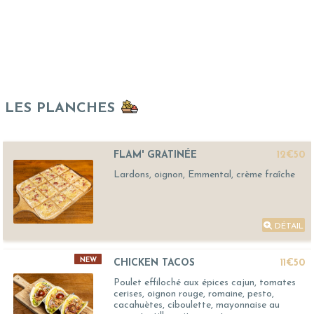
LES PLANCHES
FLAM' GRATINÉE
12€50
Lardons, oignon, Emmental, crème fraîche
DÉTAIL
NEW
CHICKEN TACOS
11€50
Poulet effiloché aux épices cajun, tomates
cerises, oignon rouge, romaine, pesto,
cacahuètes, ciboulette, mayonnaise au