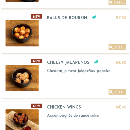
DÉTAIL
NEW
BALLS DE BOURSIN
5€90
DÉTAIL
NEW
CHEESY JALAPEÑOS
6€90
Cheddar, piment jalapeños, paprika
DÉTAIL
NEW
CHICKEN WINGS
6€90
Accompagnés de sauce salsa