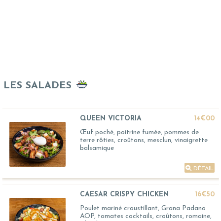
LES SALADES
QUEEN VICTORIA
14€00
Œuf poché, poitrine fumée, pommes de
terre rôties, croûtons, mesclun, vinaigrette
balsamique
DÉTAIL
CAESAR CRISPY CHICKEN
16€50
Poulet mariné croustillant, Grana Padano
AOP, tomates cocktails, croûtons, romaine,