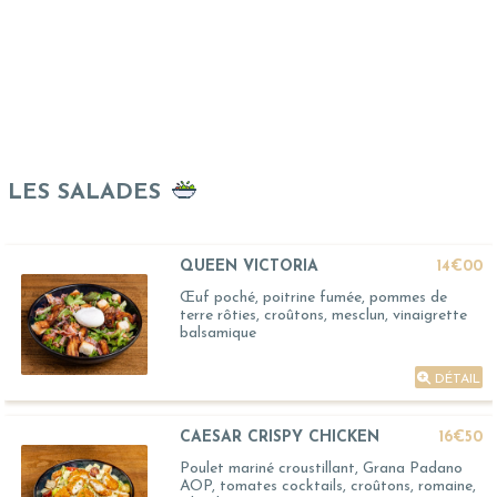
LES SALADES
QUEEN VICTORIA
14€00
Œuf poché, poitrine fumée, pommes de
terre rôties, croûtons, mesclun, vinaigrette
balsamique
DÉTAIL
CAESAR CRISPY CHICKEN
16€50
Poulet mariné croustillant, Grana Padano
AOP, tomates cocktails, croûtons, romaine,