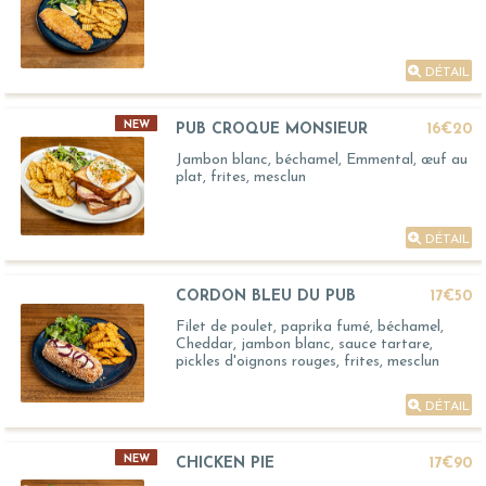
DÉTAIL
NEW
PUB CROQUE MONSIEUR
16€20
Jambon blanc, béchamel, Emmental, œuf au
plat, frites, mesclun
DÉTAIL
CORDON BLEU DU PUB
17€50
Filet de poulet, paprika fumé, béchamel,
Cheddar, jambon blanc, sauce tartare,
pickles d'oignons rouges, frites, mesclun
DÉTAIL
NEW
CHICKEN PIE
17€90