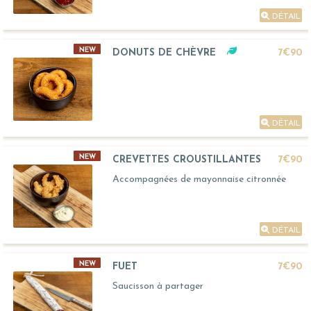
DÉTAIL
NEW
DONUTS DE CHÈVRE
7€90
DÉTAIL
NEW
CREVETTES CROUSTILLANTES
7€90
Accompagnées de mayonnaise citronnée
DÉTAIL
NEW
FUET
7€90
Saucisson à partager