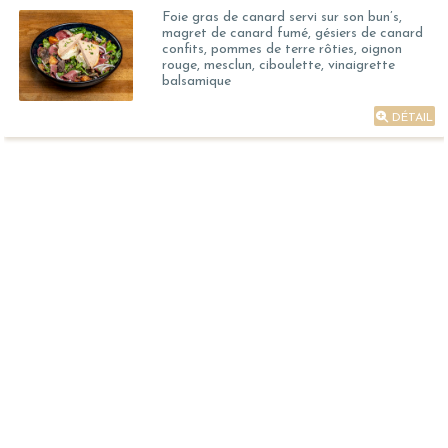
Foie gras de canard servi sur son bun’s,
magret de canard fumé, gésiers de canard
confits, pommes de terre rôties, oignon
rouge, mesclun, ciboulette, vinaigrette
balsamique
DÉTAIL