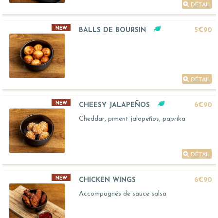
DÉTAIL
NEW
BALLS DE BOURSIN
5€90
DÉTAIL
NEW
CHEESY JALAPEÑOS
6€90
Cheddar, piment jalapeños, paprika
DÉTAIL
NEW
CHICKEN WINGS
6€90
Accompagnés de sauce salsa