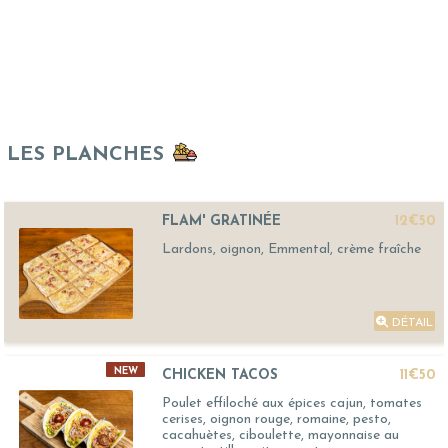
LES PLANCHES
FLAM' GRATINÉE
12€50
Lardons, oignon, Emmental, crème fraîche
DÉTAIL
NEW
CHICKEN TACOS
11€50
Poulet effiloché aux épices cajun, tomates
cerises, oignon rouge, romaine, pesto,
cacahuètes, ciboulette, mayonnaise au