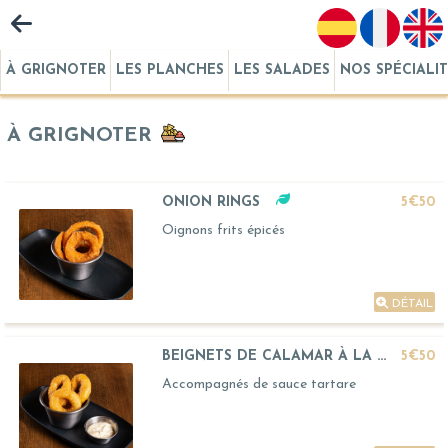
À GRIGNOTER
LES PLANCHES
LES SALADES
NOS SPÉCIALI
À GRIGNOTER
ONION RINGS
5€50
Oignons frits épicés
DÉTAIL
BEIGNETS DE CALAMAR À LA ROMAINE
5€50
Accompagnés de sauce tartare