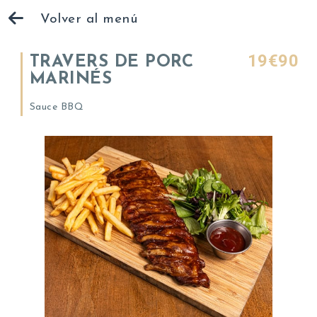
Volver al menú
19€90
TRAVERS DE PORC
MARINÉS
Sauce BBQ