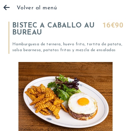
Volver al menú
16€90
BISTEC A CABALLO AU
BUREAU
Hamburguesa de ternera, huevo frito, tortita de patata,
salsa bearnesa, patatas fritas y mezcla de ensaladas