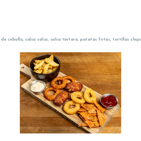
e cebolla, salsa salsa, salsa tártara, patatas fritas, tortillas chip