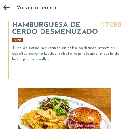
Volver al menú
17€90
HAMBURGUESA DE
CERDO DESMENUZADO
NEW
Tiras de cerdo marinadas en salsa barbacoa sweet chili,
cebollas caramelizadas, cebolla roja, sésamo, mezcla de
lechugas, panecillos