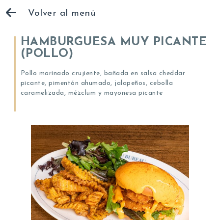
Volver al menú
HAMBURGUESA MUY PICANTE
(POLLO)
Pollo marinado crujiente, bañada en salsa cheddar
picante, pimentón ahumado, jalapeños, cebolla
caramelizada, mézclum y mayonesa picante