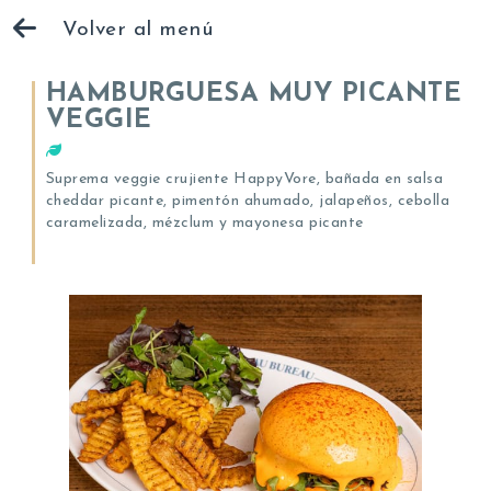
Volver al menú
HAMBURGUESA MUY PICANTE
VEGGIE
Suprema veggie crujiente HappyVore, bañada en salsa
cheddar picante, pimentón ahumado, jalapeños, cebolla
caramelizada, mézclum y mayonesa picante