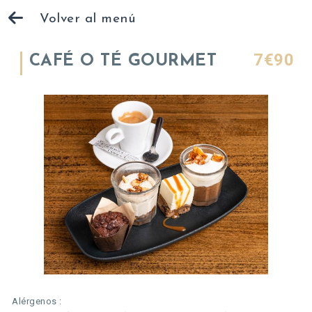
Volver al menú
7€90
CAFÉ O TÉ GOURMET
Alérgenos :