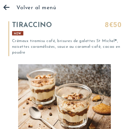
Volver al menú
8€50
TIRACCINO
NEW
Crémeux tiramisu café, brisures de galettes St Michel®,
noisettes caramélisées, sauce au caramel-café, cacao en
poudre