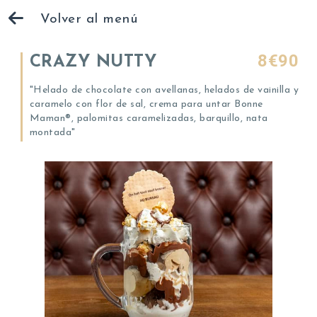
Volver al menú
8€90
CRAZY NUTTY
"Helado de chocolate con avellanas, helados de vainilla y
caramelo con flor de sal, crema para untar Bonne
Maman®, palomitas caramelizadas, barquillo, nata
montada"