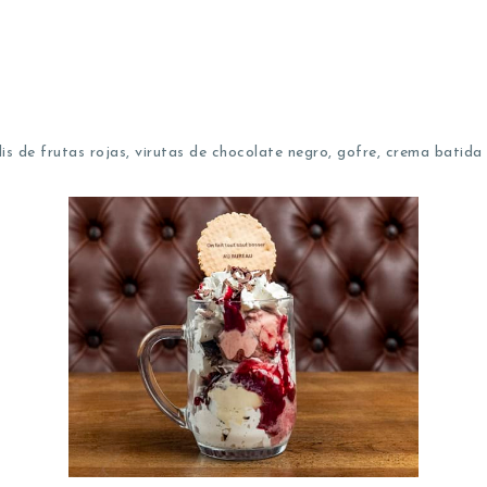
lis de frutas rojas, virutas de chocolate negro, gofre, crema batida