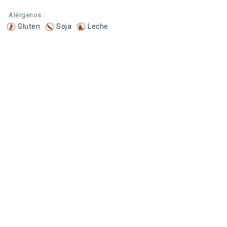
Alérgenos :
Gluten
Soja
Leche