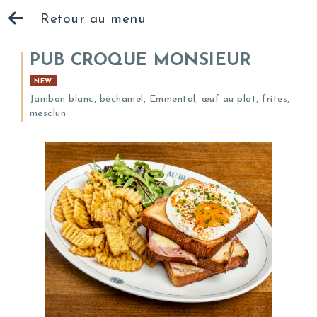
Retour au menu
PUB CROQUE MONSIEUR
NEW
Jambon blanc, béchamel, Emmental, œuf au plat, frites,
mesclun