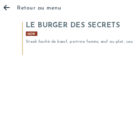
Retour au menu
LE BURGER DES SECRETS
NEW
Steak haché de bœuf, poitrine fumée, œuf au plat, sau