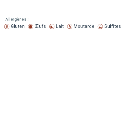
Allergènes :
Gluten
Œufs
Lait
Moutarde
Sulfites