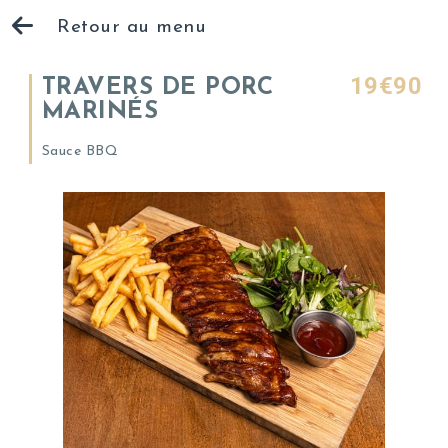
Retour au menu
19€90
TRAVERS DE PORC
MARINÉS
Sauce BBQ