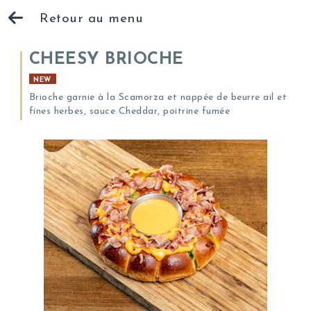
Retour au menu
CHEESY BRIOCHE
NEW
Brioche garnie à la Scamorza et nappée de beurre ail et
fines herbes, sauce Cheddar, poitrine fumée