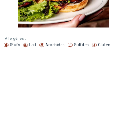
Allergènes :
Œufs
Lait
Arachides
Sulfites
Gluten