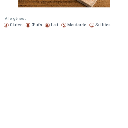
Allergènes :
Gluten
Œufs
Lait
Moutarde
Sulfites