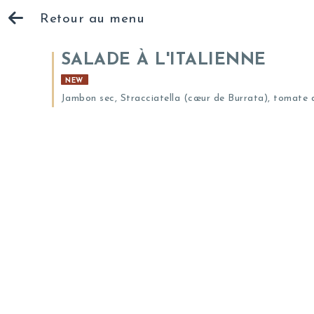
Retour au menu
SALADE À L'ITALIENNE
NEW
Jambon sec, Stracciatella (cœur de Burrata), tomate d