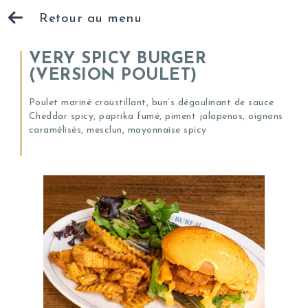
Retour au menu
VERY SPICY BURGER
(VERSION POULET)
Poulet mariné croustillant, bun’s dégoulinant de sauce
Cheddar spicy, paprika fumé, piment jalapenos, oignons
caramélisés, mesclun, mayonnaise spicy