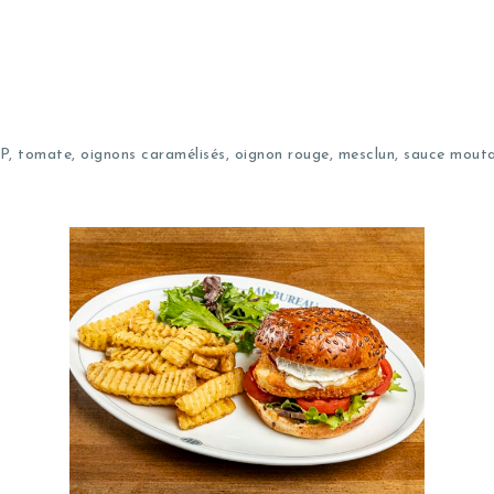
 tomate, oignons caramélisés, oignon rouge, mesclun, sauce moutar