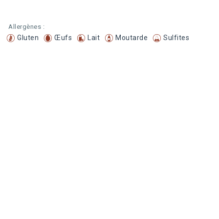
Allergènes :
Gluten
Œufs
Lait
Moutarde
Sulfites