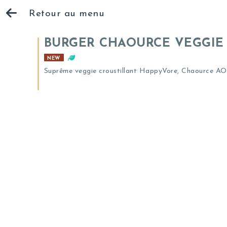
Retour au menu
BURGER CHAOURCE VEGGIE
NEW
Suprême veggie croustillant HappyVore, Chaource AOP,