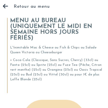
Retour au menu
MENU AU BUREAU
(UNIQUEMENT LE MIDI EN
SEMAINE HORS JOURS
FÉRIÉS)
L'Inimitable Mac & Cheese ou Fish & Chips ou Salade
Queen Victoria ou Cheeseburger
+ Coca-Cola (Classique, Sans Sucres, Cherry) (33cl) ou
Fanta (25cl) ou Sprite (25cl) ou Fuze Tea (Pêche, Citron
vert menthe) (25cl) ou Orangina (25cl) ou Oasis Tropical
(25cl) ou Bud (25cl) ou Vittel (50cl) ou pour 1€ de plus
Leffe Blonde (25cl)