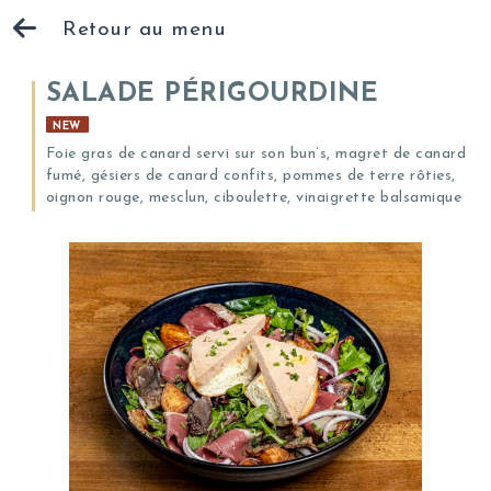
Retour au menu
SALADE PÉRIGOURDINE
NEW
Foie gras de canard servi sur son bun’s, magret de canard
fumé, gésiers de canard confits, pommes de terre rôties,
oignon rouge, mesclun, ciboulette, vinaigrette balsamique