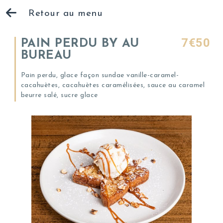
Retour au menu
7€50
PAIN PERDU BY AU
BUREAU
Pain perdu, glace façon sundae vanille-caramel-
cacahuètes, cacahuètes caramélisées, sauce au caramel
beurre salé, sucre glace