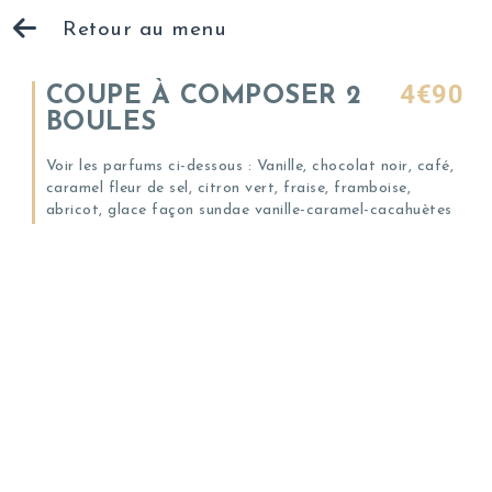
Retour au menu
4€90
COUPE À COMPOSER 2
BOULES
Voir les parfums ci-dessous : Vanille, chocolat noir, café,
caramel fleur de sel, citron vert, fraise, framboise,
abricot, glace façon sundae vanille-caramel-cacahuètes