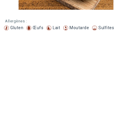
Allergènes :
Gluten
Œufs
Lait
Moutarde
Sulfites