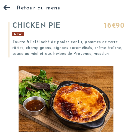
Retour au menu
16€90
CHICKEN PIE
NEW
Tourte à l’effiloché de poulet confit, pommes de terre
rôties, champignons, oignons caramélisés, crème fraîche,
sauce au miel et aux herbes de Provence, mesclun