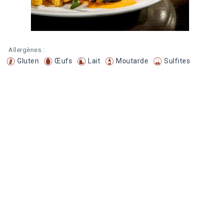
Allergènes :
Gluten
Œufs
Lait
Moutarde
Sulfites