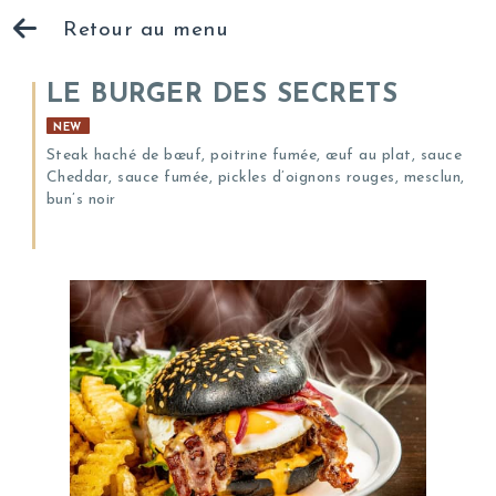
Retour au menu
LE BURGER DES SECRETS
NEW
Steak haché de bœuf, poitrine fumée, œuf au plat, sauce
Cheddar, sauce fumée, pickles d’oignons rouges, mesclun,
bun’s noir