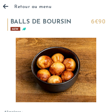
Retour au menu
6€90
BALLS DE BOURSIN
NEW
Allergènes :