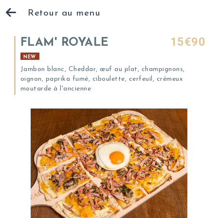
Retour au menu
15€90
FLAM' ROYALE
NEW
Jambon blanc, Cheddar, œuf au plat, champignons,
oignon, paprika fumé, ciboulette, cerfeuil, crémeux
moutarde à l'ancienne