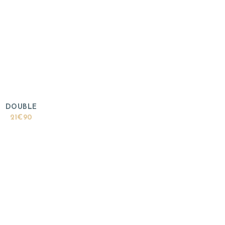
DOUBLE
21€90