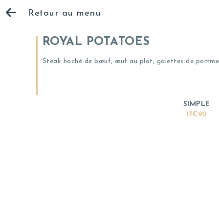
Retour au menu
ROYAL POTATOES
Steak haché de bœuf, œuf au plat, galettes de pommes
SIMPLE
17€90