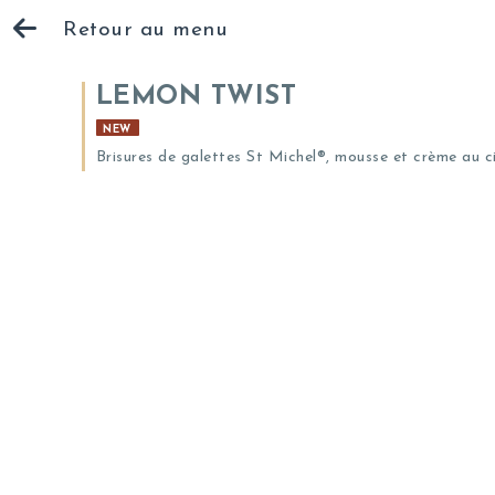
Retour au menu
LEMON TWIST
NEW
Brisures de galettes St Michel®, mousse et crème au ci