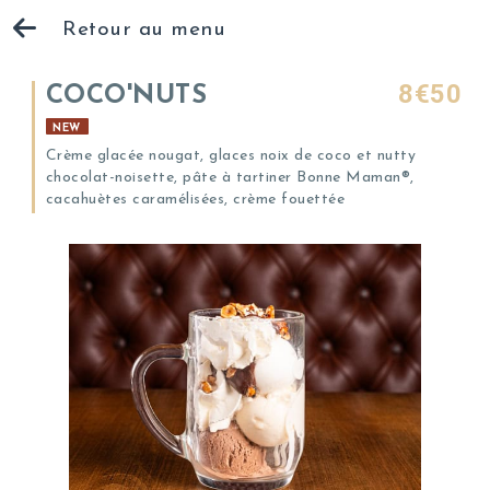
Retour au menu
8€50
COCO'NUTS
NEW
Crème glacée nougat, glaces noix de coco et nutty
chocolat-noisette, pâte à tartiner Bonne Maman®,
cacahuètes caramélisées, crème fouettée